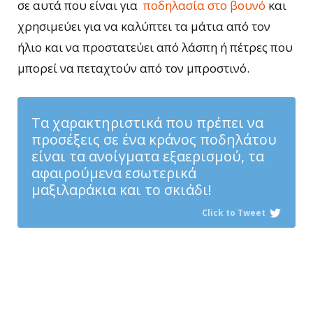
σε αυτά που είναι για
ποδηλασία στο βουνό
και
χρησιμεύει για να καλύπτει τα μάτια από τον
ήλιο και να προστατεύει από λάσπη ή πέτρες που
μπορεί να πεταχτούν από τον μπροστινό.
Τα χαρακτηριστικά που πρέπει να
προσέξεις σε ένα κράνος ποδηλάτου
είναι τα ανοίγματα εξαερισμού, τα
αφαιρούμενα εσωτερικά
μαξιλαράκια και το σκιάδι!
Click to Tweet