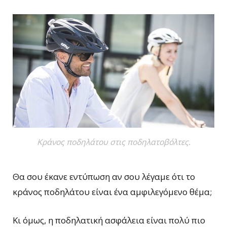
Κράνος ποδηλάτου στις ποδηλατοβόλτες.
Θα σου έκανε εντύπωση αν σου λέγαμε ότι το
κράνος ποδηλάτου είναι ένα αμφιλεγόμενο θέμα;
Κι όμως, η ποδηλατική ασφάλεια είναι πολύ πιο