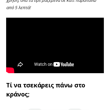
χρήση, όλα τα tips μαζεμένα σε κάτι παραπάνω
από 5 λεπτά!
Τί να τσεκάρεις πάνω στο
κράνος;