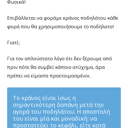
Φυσικά!
Επιβάλλεται να φοράμε κράνος ποδηλάτου κάθε
φορά που θα χρησιμοποιήσουμε το ποδήλατο!
Γιατί;
Για τον απλούστατο λόγο ότι δεν ξέρουμε από
πριν πότε θα συμβεί κάποιο ατύχημα, άρα
πρέπει να είμαστε προετοιμασμένοι.
Το κράνος είναι ίσως η
σημαντικότερη δαπάνη μετά την
αγορά του ποδηλάτου. Η αποστολή
του είναι μία και μοναδική: να
προστατεύει το κεφάλι, είτε κατά