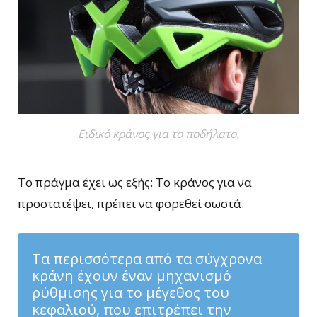
Ειδικό κράνος για το ποδήλατο.
Το πράγμα έχει ως εξής: Το κράνος για να
προστατέψει, πρέπει να φορεθεί σωστά.
Τα περισσότερα από τα σύγχρονα
κράνη έχουν έναν μηχανισμό
ρύθμισης για το μέγεθος του
κεφαλιού, που επιτρέπει την