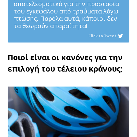
αποτελεσματικά για την προστασία
του εγκεφάλου από τραύματα λόγω
πτώσης. Παρόλα αυτά, κάποιοι δεν
τα θεωρούν απαραίτητα!
Click to Tweet
Ποιοί είναι οι κανόνες για την
επιλογή του τέλειου κράνους;