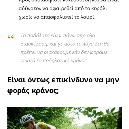
αδύνατον να αφαιρεθεί από το κεφάλι
χωρίς να απασφαλιστεί το λουρί.
Το ποδήλατο είναι πάνω από όλα
διασκέδαση, και γι’ αυτό το λόγο δεν θα
πρέπει να ρισκάρουμε εάν δεν φοράμε
σωστά το ποδηλατικό κράνος.
Είναι όντως επικίνδυνο να μην
φοράς κράνος;