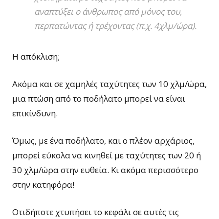
αναπτύξει ο άνθρωπος από μόνος του,
περπατώντας ή τρέχοντας (π.χ. 4χλμ/ώρα).
Η απόκλιση;
Ακόμα και σε χαμηλές ταχύτητες των 10 χλμ/ώρα,
μια πτώση από το ποδήλατο μπορεί να είναι
επικίνδυνη.
Όμως, με ένα ποδήλατο, και ο πλέον αρχάριος,
μπορεί εύκολα να κινηθεί με ταχύτητες των 20 ή
30 χλμ/ώρα στην ευθεία. Κι ακόμα περισσότερο
στην κατηφόρα!
Οτιδήποτε χτυπήσει το κεφάλι σε αυτές τις